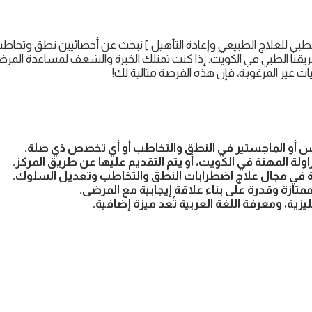
الطبي للعلاج الطبيعي وإعادة التأهيل ] نبحث عن أخصائيين نطق وتخ
ريقنا الطبي في الكويت. إذا كنت تمتلك الخبرة والشغف لمساعدة الم
 غير المرغوبة، فإن هذه الفرصة مثالية لك!
وس أو الماجستير في النطق والتخاطب أو أي تخصص ذي صلة.
ولة المهنة في الكويت، أو يتم التقديم عليها عن طريق المركز.
تة في مجال علاج اضطرابات النطق والتخاطب وتعديل السلوك.
تازة وقدرة على بناء علاقة إيجابية مع المرضى.
ليزية، ومعرفة اللغة العربية تُعد ميزة إضافية.