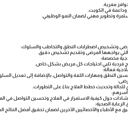
وافز مغرية.
وداعمة في الكويت.
رة وتطوير مهني لضمان النمو الوظيفي.
مرضى وتشخيص اضطرابات النطق والتخاطب والسلوك:
 التي يواجهها المرضى وتقديم تشخيص دقيق.
جية مخصصة:
 فردية تلبي احتياجات كل مريض بشكل خاص.
اجية فعالة:
ن النطق ومهارات اللغة والتواصل، بالإضافة إلى تعديل السلوك
رضى:
 للحالة وتحديث خطط العلاج بناءً على التطورات.
أسرهم:
شادات حول كيفية الاستمرار في العلاج وتحسين التواصل في الم
الرعاية الصحية:
 مع الأطباء والأخصائيين الآخرين لضمان تحقيق أفضل النتائج الع