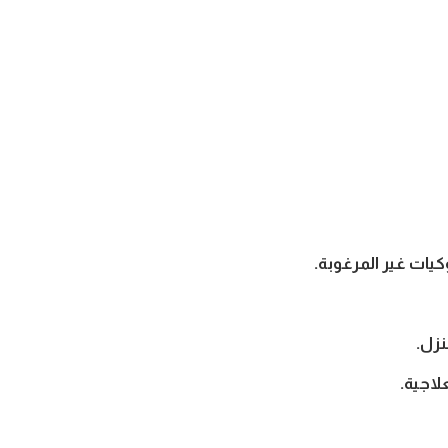
يات غير المرغوبة.
نزل.
لاجية.