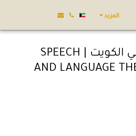
المزيد
وظيفة أخصائي نطق وتخاطب وتعديل سلوك في الكويت | SPEECH
AND LANGUAGE THE