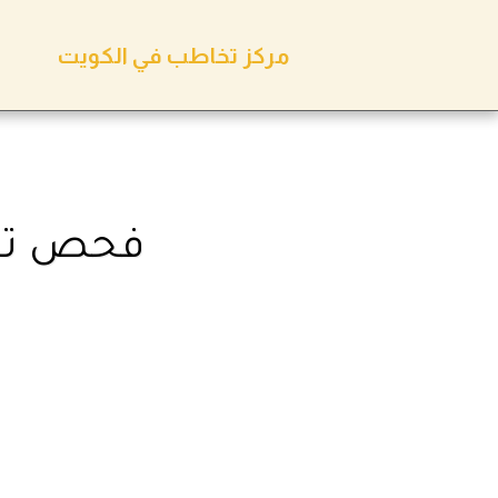
مركز تخاطب في الكويت
فحص تخا