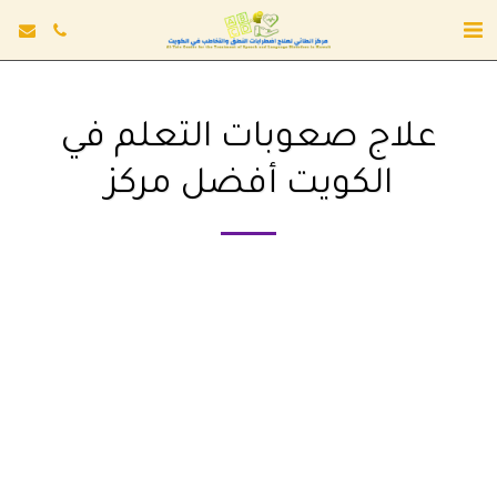
علاج صعوبات التعلم في
الكويت أفضل مركز