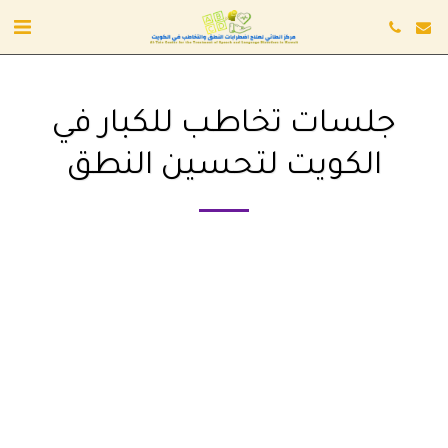
جلسات تخاطب للكبار في
الكويت لتحسين النطق