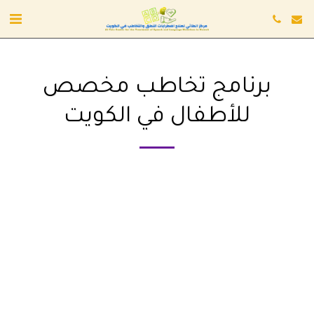
برنامج تخاطب مخصص
للأطفال في الكويت